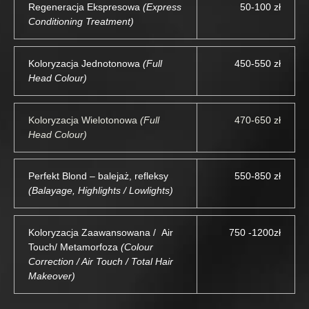
Regeneracja Ekspresowa
(Express
50-100 zł
Conditioning Treatment)
Koloryzacja Jednotonowa
(Full
450-550 zł
Head Colour)
Koloryzacja Wielotonowa
(Full
470-650 zł
Head Colour)
Perfekt Blond – balejaż, refleksy
550-850 zł
(Balayage, Highlights / Lowlights)
Koloryzacja Zaawansowana / Air
750 -1200zł
Touch/ Metamorfoza
(Colour
Correction / Air Touch / Total Hair
Makeover)