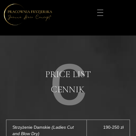
c
PRICE LIST
CENNIK
Strzyżenie Damskie
(Ladies Cut
190-250 zł
and Blow Dry)