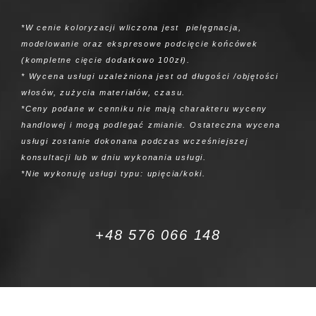
*W cenie koloryzacji wliczona jest pielęgnacja,
modelowanie oraz ekspresowe podcięcie końcówek
(kompletne cięcie dodatkowo 100zł).
* Wycena usługi uzależniona jest od długości /objętości
włosów, zużycia materiałów, czasu.
*Ceny podane w cenniku nie mają charakteru wyceny
handlowej i mogą podlegać zmianie. Ostateczna wycena
usługi zostanie dokonana podczas wcześniejszej
konsultacji lub w dniu wykonania usługi.
*Nie wykonuję usługi typu: upięcia/koki.
+48 576 066 148