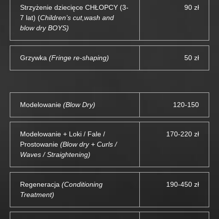
Strzyżenie dziecięce CHŁOPCY (3-
90 zł
7 lat) (
Children’s cut,wash and
blow dry BOYS)
Grzywka
(Fringe re-shaping)
50 zł
Modelowanie
(Blow Dry)
120-150
Modelowanie + Loki / Fale /
170-220 zł
Prostowanie
(Blow dry + Curls /
Waves / Straightening)
Regeneracja
(Conditioning
190-450 zł
Treatment)